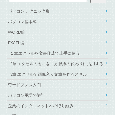
パソコン テクニック集
パソコン基本編
WORD編
EXCEL編
１章エクセルを文書作成で上手に使う
2章 エクセルのセルを、方眼紙の代わりに活用する
3章 エクセルで画像入り文章を作るスキル
ワードプレス入門
パソコン用語の解説
企業のインターネットへの取り組み