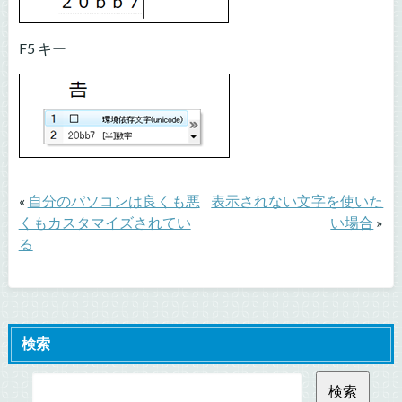
F5 キー
«
自分のパソコンは良くも悪
表示されない文字を使いた
くもカスタマイズされてい
い場合
»
る
検索