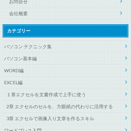
お問合せ
会社概要
カテゴリー
パソコン テクニック集
パソコン基本編
WORD編
EXCEL編
１章エクセルを文書作成で上手に使う
2章 エクセルのセルを、方眼紙の代わりに活用する
3章 エクセルで画像入り文章を作るスキル
ワードプレス入門