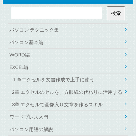
パソコン テクニック集
パソコン基本編
WORD編
EXCEL編
１章エクセルを文書作成で上手に使う
2章 エクセルのセルを、方眼紙の代わりに活用する
3章 エクセルで画像入り文章を作るスキル
ワードプレス入門
パソコン用語の解説