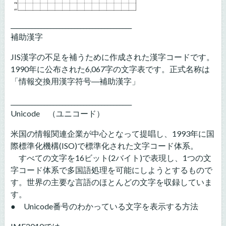
________________________________________
補助漢字
JIS漢字の不足を補うために作成された漢字コードです。
1990年に公布された6,067字の文字表です。正式名称は
「情報交換用漢字符号―補助漢字」
________________________________________
Unicode （ユニコード）
米国の情報関連企業が中心となって提唱し、1993年に国
際標準化機構(ISO)で標準化された文字コード体系。
すべての文字を16ビット(2バイト)で表現し、1つの文
字コード体系で多国語処理を可能にしようとするもので
す。世界の主要な言語のほとんどの文字を収録していま
す。
● Unicode番号のわかっている文字を表示する方法