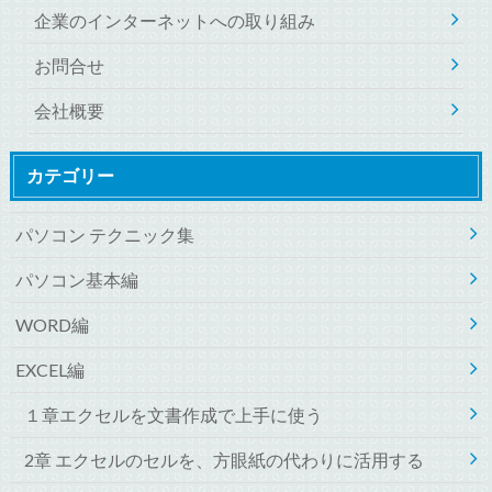
企業のインターネットへの取り組み
お問合せ
会社概要
カテゴリー
パソコン テクニック集
パソコン基本編
WORD編
EXCEL編
１章エクセルを文書作成で上手に使う
2章 エクセルのセルを、方眼紙の代わりに活用する