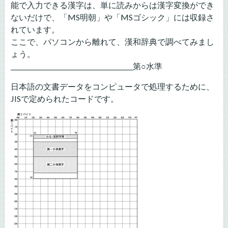
能で入力できる漢字は、単に読みからは漢字変換ができ
ないだけで、「MS明朝」や「MSゴシック」には収録さ
れています。
ここで、パソコンから離れて、漢和辞典で調べてみまし
ょう。
________________________________________第○水準
日本語の文書データをコンピュータで処理するために、
JISで定められたコードです。