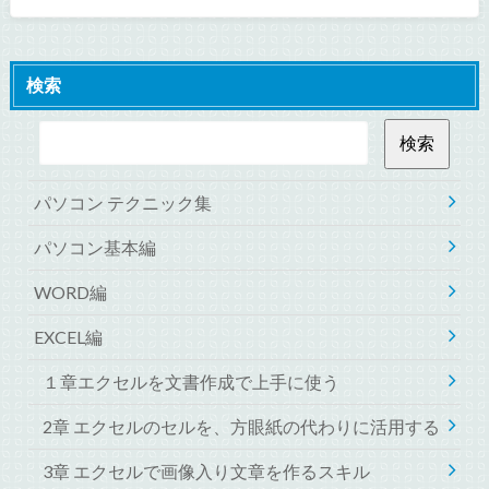
検索
パソコン テクニック集
パソコン基本編
WORD編
EXCEL編
１章エクセルを文書作成で上手に使う
2章 エクセルのセルを、方眼紙の代わりに活用する
3章 エクセルで画像入り文章を作るスキル