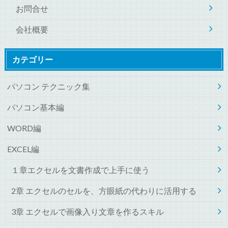
お問合せ
会社概要
カテゴリー
パソコン テクニック集
パソコン基本編
WORD編
EXCEL編
１章エクセルを文書作成で上手に使う
2章 エクセルのセルを、方眼紙の代わりに活用する
3章 エクセルで画像入り文章を作るスキル