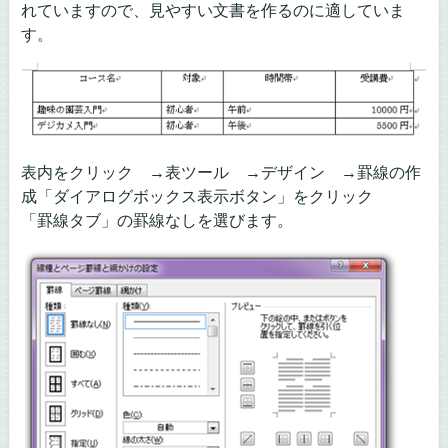
れていますので、見やすい文書を作るのに適していま
す。
表内をクリック →表ツール →デザイン →罫線の作
成「ダイアログボックス表示ボタン」をクリック
「罫線タブ」の罫線なしを選びます。