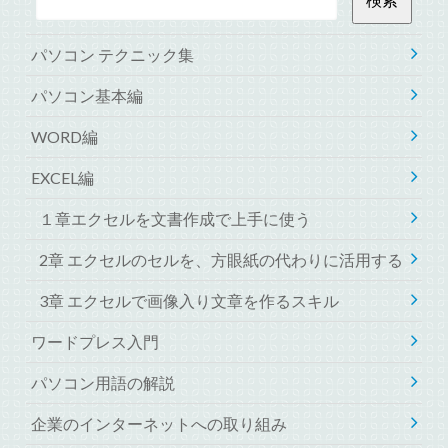
パソコン テクニック集
パソコン基本編
WORD編
EXCEL編
１章エクセルを文書作成で上手に使う
2章 エクセルのセルを、方眼紙の代わりに活用する
3章 エクセルで画像入り文章を作るスキル
ワードプレス入門
パソコン用語の解説
企業のインターネットへの取り組み