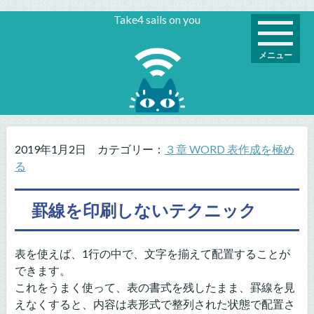
Take4 sails on you
メニュー
2019年1月2日
カテゴリー：
３章 WORD 表作成を極め
る
罫線を印刷しないテクニック
表を使えば、1行の中で、文字を揃えて配置することが
できます。
これをうまく使って、表の書式を残したまま、罫線を見
えなくすると、内容は表形式で整列された状態で配置さ