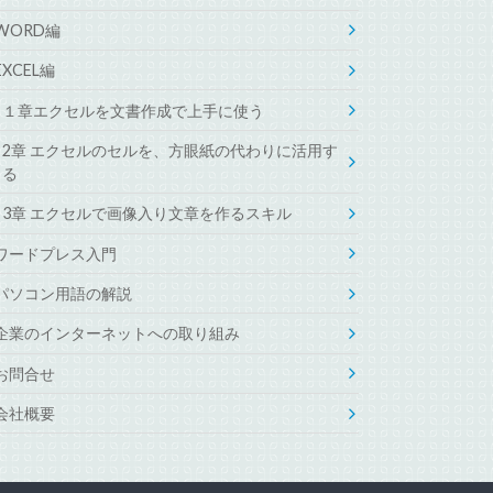
WORD編
EXCEL編
１章エクセルを文書作成で上手に使う
2章 エクセルのセルを、方眼紙の代わりに活用す
る
3章 エクセルで画像入り文章を作るスキル
ワードプレス入門
パソコン用語の解説
企業のインターネットへの取り組み
お問合せ
会社概要