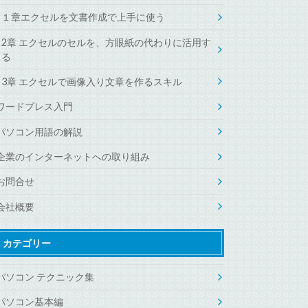
１章エクセルを文書作成で上手に使う
2章 エクセルのセルを、方眼紙の代わりに活用す
る
3章 エクセルで画像入り文章を作るスキル
ワードプレス入門
パソコン用語の解説
企業のインターネットへの取り組み
お問合せ
会社概要
カテゴリー
パソコン テクニック集
パソコン基本編