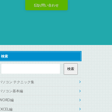
お問い合わせ
検索
パソコン テクニック集
パソコン基本編
WORD編
EXCEL編