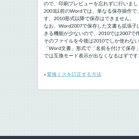
ので、印刷プレビューを忘れずに行いまし
2003以前のWordでは、単なる保存操作
す。2010形式以降で保存はできません。
なお、Word2007で保存した文書も拡張子は.
きる機能が少ないので、2010では200
そのファイルを今後は2010でしか使わな
「Word文書」形式で「名前を付けて保存
では互換モード表示が出なくなるはずです
«
変換ミスを訂正する方法