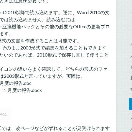
ときは注意が必要です。
rd 2010以降で読み込めます。逆に、Word 2010の文
のままでは読み込めません。読み込むには、
oft Office 互換機能パックとその他の必要なOfficeの更新プロ
ます。
じdoc形式の文書を作成することは可能です。
は、そのまま2003形式で編集を加えることもできます
たいのであれば、2010形式で保存し直して使うこと
イコンの違いをよく確認して、どちらの形式のファ
2003形式と言っていますが、実際は、
の報告.doc
１月度の報告.docx
降形式では、改ページなどがずれることが見受けられます