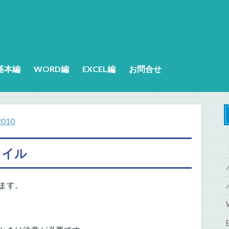
基本編
WORD編
EXCEL編
お問合せ
010
ァイル
ます。