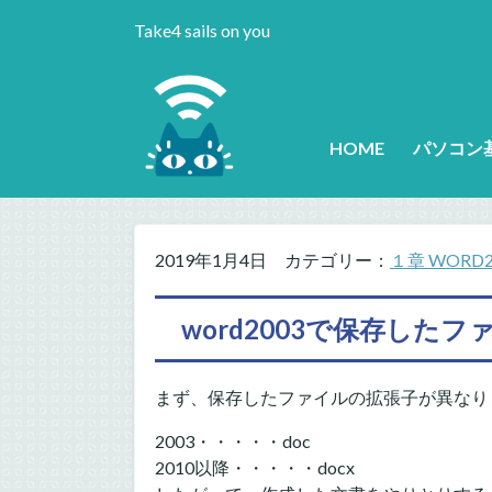
Take4 sails on you
HOME
パソコン
2019年1月4日
カテゴリー：
１章 WORD2
word2003で保存したフ
まず、保存したファイルの拡張子が異なり
2003・・・・・doc
2010以降・・・・・docx