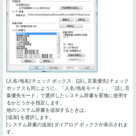
[人名/地名] チェック ボックス、[話し言葉優先] チェック
ボックスも同じように、「人名/地名モード」、「話し言
葉優先モード」で選択したシステム辞書を変換に使用す
るかどうかを指定します。
他のシステム辞書を追加するときは、
[追加] を選択します。
[システム辞書の追加] ダイアログ ボックスが表示されま
す。