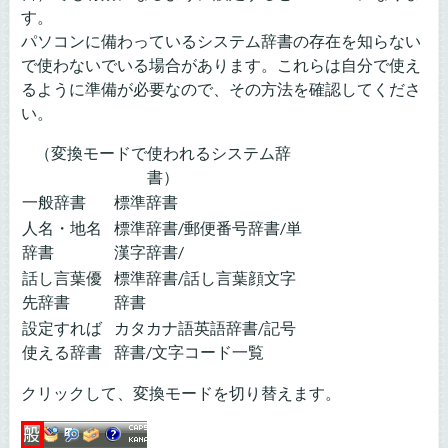
す。
パソコンに備わっているシステム辞書の存在を知らない
で使わないでいる場合があります。これらは自分で使え
るように準備が必要なので、その方法を確認してくださ
い。
（変換モードで使われるシステム辞
書）
一般辞書
標準辞書
人名・地名
標準辞書/郵便番号辞書/単
辞書
漢字辞書/
話し言葉優
標準辞書/話し言葉顔文字
先辞書
辞書
設定すれば
カタカナ語英語辞書/記号
使える辞書
辞書/文字コード一覧
クリックして、変換モードを切り替えます。