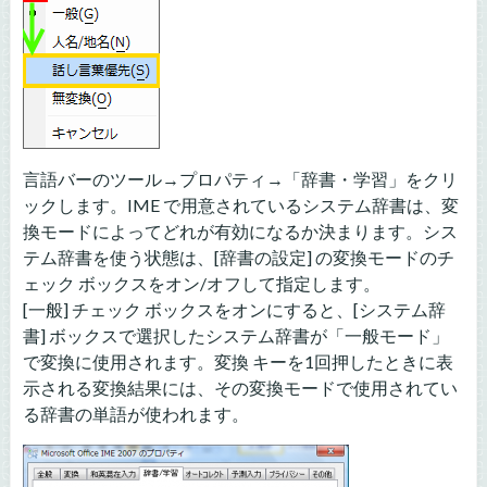
言語バーのツール→プロパティ→「辞書・学習」をクリ
ックします。IME で用意されているシステム辞書は、変
換モードによってどれが有効になるか決まります。シス
テム辞書を使う状態は、[辞書の設定] の変換モードのチ
ェック ボックスをオン/オフして指定します。
[一般] チェック ボックスをオンにすると、[システム辞
書] ボックスで選択したシステム辞書が「一般モード」
で変換に使用されます。変換 キーを1回押したときに表
示される変換結果には、その変換モードで使用されてい
る辞書の単語が使われます。