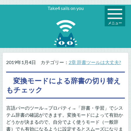
Take4 sails on you
メニュー
2019年1月4日
カテゴリー：
2章 辞書ツールは大丈夫?
変換モードによる辞書の切り替え
もチェック
言語バーのツール→プロパティ→「辞書・学習」でシス
テム辞書の確認ができます。変換モードによって有効か
どうかが決まるので、自分でよく使うモード（一般辞
書）でも有効になるように設定するとスムーズになりま