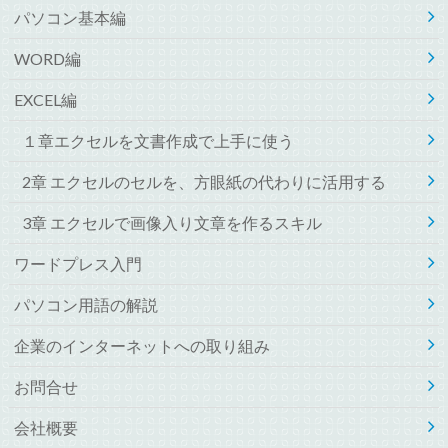
パソコン基本編
WORD編
EXCEL編
１章エクセルを文書作成で上手に使う
2章 エクセルのセルを、方眼紙の代わりに活用する
3章 エクセルで画像入り文章を作るスキル
ワードプレス入門
パソコン用語の解説
企業のインターネットへの取り組み
お問合せ
会社概要