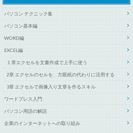
パソコン テクニック集
パソコン基本編
WORD編
EXCEL編
１章エクセルを文書作成で上手に使う
2章 エクセルのセルを、方眼紙の代わりに活用する
3章 エクセルで画像入り文章を作るスキル
ワードプレス入門
パソコン用語の解説
企業のインターネットへの取り組み