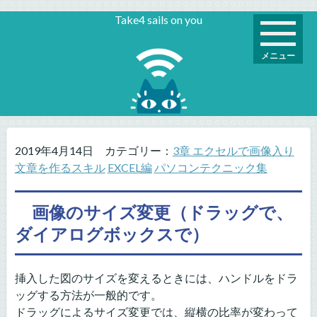
Take4 sails on you
メニュー
2019年4月14日
カテゴリー：
3章 エクセルで画像入り
文章を作るスキル
EXCEL編
パソコンテクニック集
画像のサイズ変更（ドラッグで、
ダイアログボックスで）
挿入した図のサイズを変えるときには、ハンドルをドラ
ッグする方法が一般的です。
ドラッグによるサイズ変更では、縦横の比率が変わって