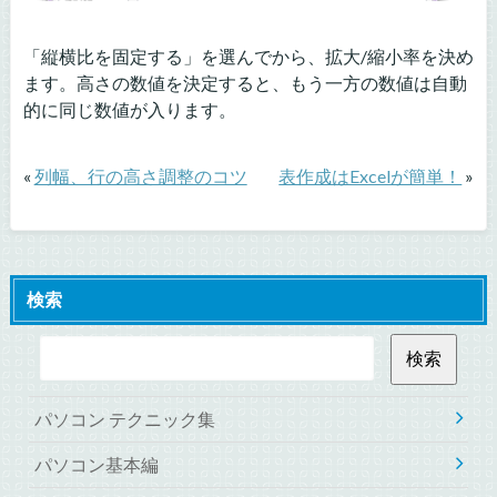
「縦横比を固定する」を選んでから、拡大/縮小率を決め
ます。高さの数値を決定すると、もう一方の数値は自動
的に同じ数値が入ります。
«
列幅、行の高さ調整のコツ
表作成はExcelが簡単！
»
検索
パソコン テクニック集
パソコン基本編