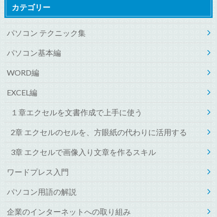
カテゴリー
パソコン テクニック集
パソコン基本編
WORD編
EXCEL編
１章エクセルを文書作成で上手に使う
2章 エクセルのセルを、方眼紙の代わりに活用する
3章 エクセルで画像入り文章を作るスキル
ワードプレス入門
パソコン用語の解説
企業のインターネットへの取り組み