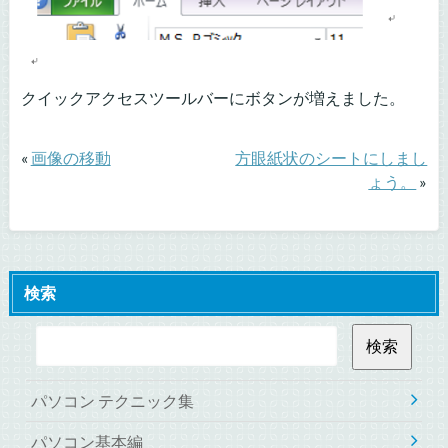
クイックアクセスツールバーにボタンが増えました。
«
画像の移動
方眼紙状のシートにしまし
ょう。
»
検索
パソコン テクニック集
パソコン基本編