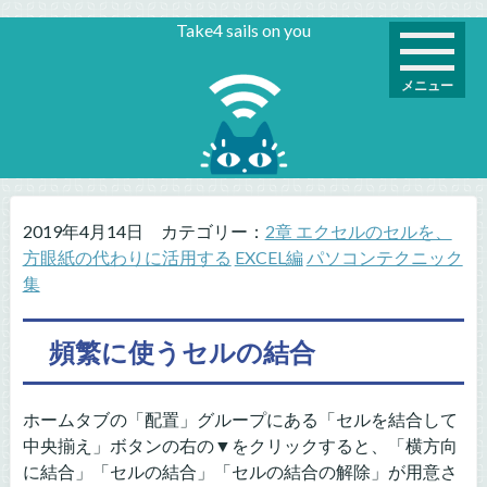
Take4 sails on you
メニュー
2019年4月14日
カテゴリー：
2章 エクセルのセルを、
方眼紙の代わりに活用する
EXCEL編
パソコンテクニック
集
頻繁に使うセルの結合
ホームタブの「配置」グループにある「セルを結合して
中央揃え」ボタンの右の▼をクリックすると、「横方向
に結合」「セルの結合」「セルの結合の解除」が用意さ