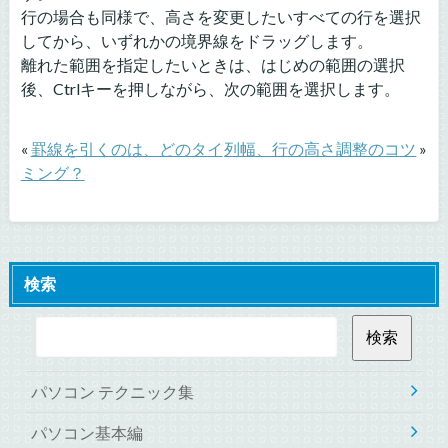
行の場合も同様で、高さを変更したいすべての行を選択
してから、いずれかの境界線をドラッグします。
離れた範囲を指定したいときは、はじめの範囲の選択
後、Ctrlキーを押しながら、次の範囲を選択します。
«
罫線を引くのは、どのタイ
列幅、行の高さ調整のコツ
»
ミング？
検索
パソコン テクニック集
パソコン基本編