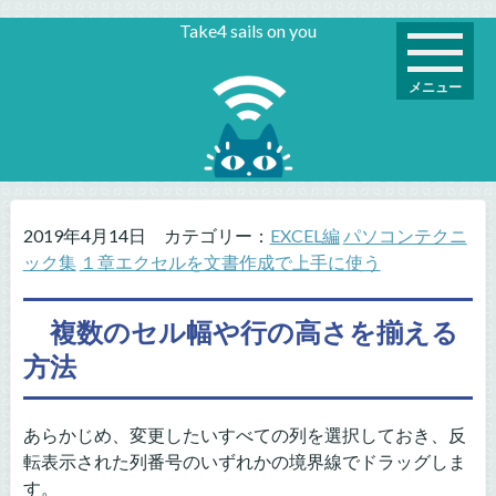
Take4 sails on you
メニュー
2019年4月14日
カテゴリー：
EXCEL編
パソコンテクニ
ック集
１章エクセルを文書作成で上手に使う
複数のセル幅や行の高さを揃える
方法
あらかじめ、変更したいすべての列を選択しておき、反
転表示された列番号のいずれかの境界線でドラッグしま
す。