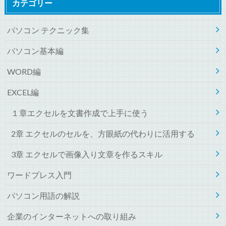
カテゴリー
パソコン テクニック集
パソコン基本編
WORD編
EXCEL編
１章エクセルを文書作成で上手に使う
2章 エクセルのセルを、方眼紙の代わりに活用する
3章 エクセルで画像入り文章を作るスキル
ワードプレス入門
パソコン用語の解説
企業のインターネットへの取り組み