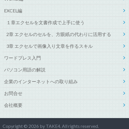
EXCEL編
１章エクセルを文書作成で上手に使う
2章 エクセルのセルを、方眼紙の代わりに活用する
3章 エクセルで画像入り文章を作るスキル
ワードプレス入門
パソコン用語の解説
企業のインターネットへの取り組み
お問合せ
会社概要
Copyright © 2026 by TAKE4. All rights reserved.