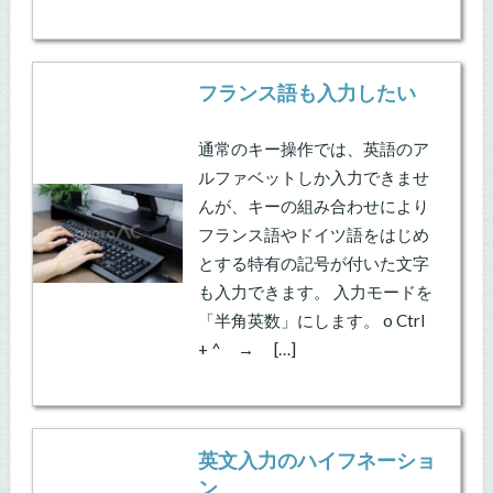
フランス語も入力したい
通常のキー操作では、英語のア
ルファベットしか入力できませ
んが、キーの組み合わせにより
フランス語やドイツ語をはじめ
とする特有の記号が付いた文字
も入力できます。 入力モードを
「半角英数」にします。 o Ctrl
+ ^ → […]
英文入力のハイフネーショ
ン