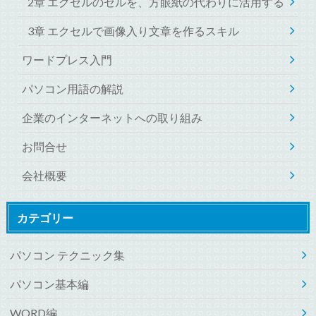
2章 エクセルのセルを、方眼紙の代わりに活用する
3章 エクセルで画像入り文章を作るスキル
ワードプレス入門
パソコン用語の解説
企業のインターネットへの取り組み
お問合せ
会社概要
カテゴリー
パソコン テクニック集
パソコン基本編
WORD編