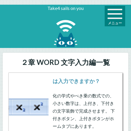
Take4 sails on you
メニュー
２章 WORD 文字入力編一覧
は入力できますか？
化の学式やべき乗の数式での、
小さい数字は、上付き、下付き
の文字装飾で完成させます。 下
付きボタン、上付きボタンがホ
ームタブにあります。