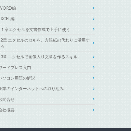
WORD編
EXCEL編
１章エクセルを文書作成で上手に使う
2章 エクセルのセルを、方眼紙の代わりに活用す
る
3章 エクセルで画像入り文章を作るスキル
ワードプレス入門
パソコン用語の解説
企業のインターネットへの取り組み
お問合せ
会社概要