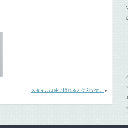
スタイルは使い慣れると便利です。
»