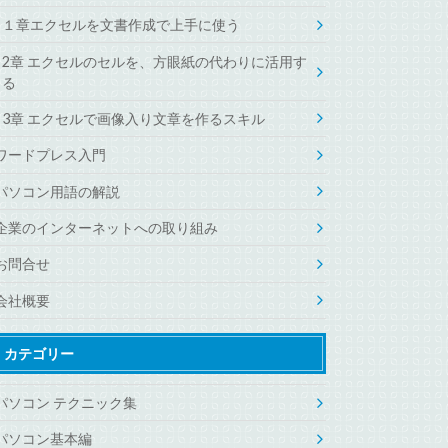
１章エクセルを文書作成で上手に使う
2章 エクセルのセルを、方眼紙の代わりに活用す
る
3章 エクセルで画像入り文章を作るスキル
ワードプレス入門
パソコン用語の解説
企業のインターネットへの取り組み
お問合せ
会社概要
カテゴリー
パソコン テクニック集
パソコン基本編