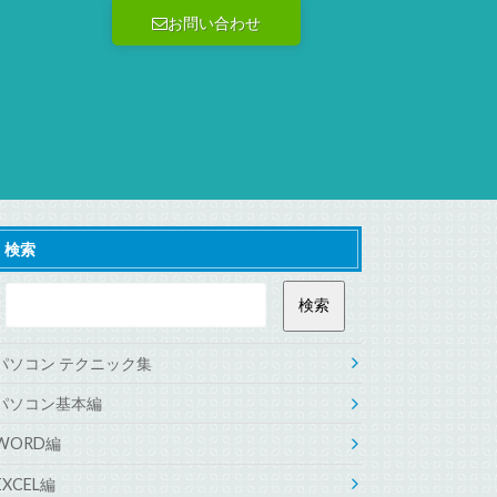
お問い合わせ
検索
パソコン テクニック集
パソコン基本編
WORD編
EXCEL編