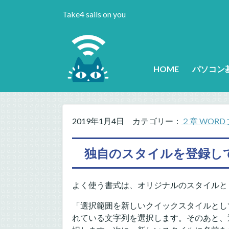
Take4 sails on you
HOME
パソコン
2019年1月4日
カテゴリー：
２章 WORD
独自のスタイルを登録し
よく使う書式は、オリジナルのスタイルと
「選択範囲を新しいクイックスタイルとし
れている文字列を選択します。そのあと、